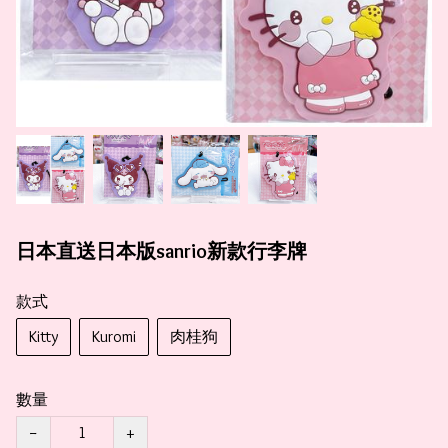
日本直送日本版sanrio新款行李牌
款式
Kitty
Kuromi
肉桂狗
數量
−
+