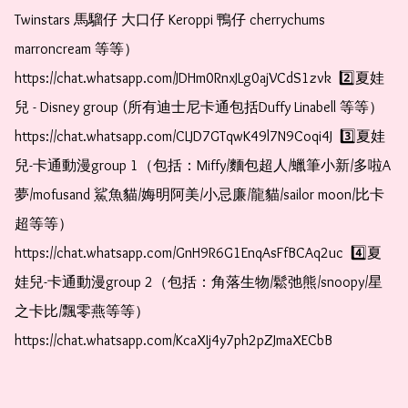
Twinstars 馬騮仔 大口仔 Keroppi 鴨仔 cherrychums 
marroncream 等等）  
https://chat.whatsapp.com/JDHm0RnxJLg0ajVCdS1zvk  2️⃣夏娃
兒 - Disney group (所有迪士尼卡通包括Duffy Linabell 等等）  
https://chat.whatsapp.com/CLJD7GTqwK49l7N9Coqi4J  3️⃣夏娃
兒-卡通動漫group 1（包括：Miffy/麵包超人/蠟筆小新/多啦A
夢/mofusand 鯊魚貓/娒明阿美/小忌廉/龍貓/sailor moon/比卡
超等等）  
https://chat.whatsapp.com/GnH9R6G1EnqAsFfBCAq2uc  4️⃣夏
娃兒-卡通動漫group 2（包括：角落生物/鬆弛熊/snoopy/星
之卡比/飄零燕等等）  
https://chat.whatsapp.com/KcaXIj4y7ph2pZJmaXECbB    