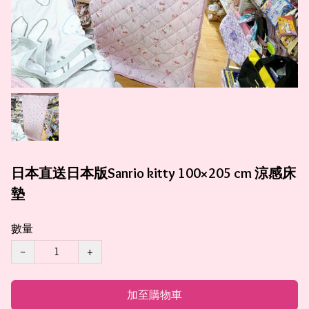
日本直送日本版Sanrio kitty 100×205 cm 涼感床
墊
數量
−
+
加至購物車