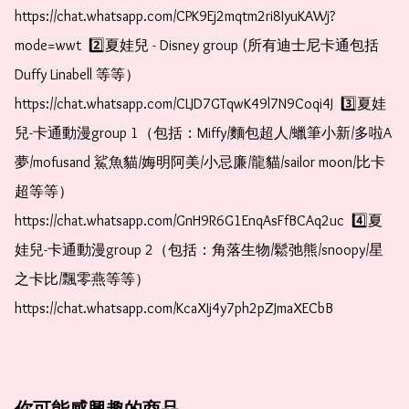
https://chat.whatsapp.com/CPK9Ej2mqtm2ri8IyuKAWj?
mode=wwt  2️⃣夏娃兒 - Disney group (所有迪士尼卡通包括
Duffy Linabell 等等）  
https://chat.whatsapp.com/CLJD7GTqwK49l7N9Coqi4J  3️⃣夏娃
兒-卡通動漫group 1（包括：Miffy/麵包超人/蠟筆小新/多啦A
夢/mofusand 鯊魚貓/娒明阿美/小忌廉/龍貓/sailor moon/比卡
超等等）  
https://chat.whatsapp.com/GnH9R6G1EnqAsFfBCAq2uc  4️⃣夏
娃兒-卡通動漫group 2（包括：角落生物/鬆弛熊/snoopy/星
之卡比/飄零燕等等）  
https://chat.whatsapp.com/KcaXIj4y7ph2pZJmaXECbB