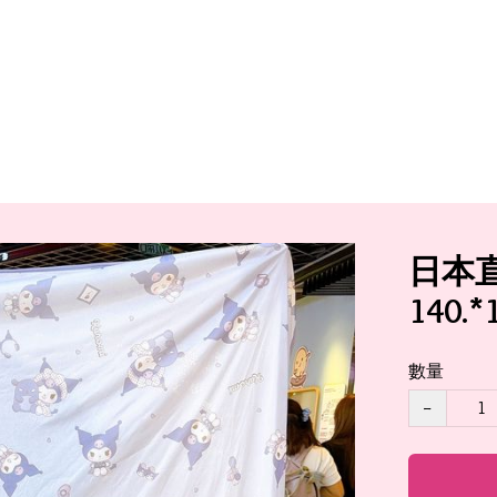
日本直送
140.
數量
−