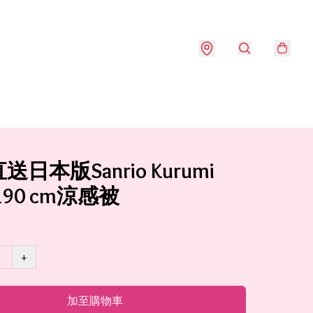
日本版Sanrio Kurumi
*190 cm涼感被
+
加至購物車