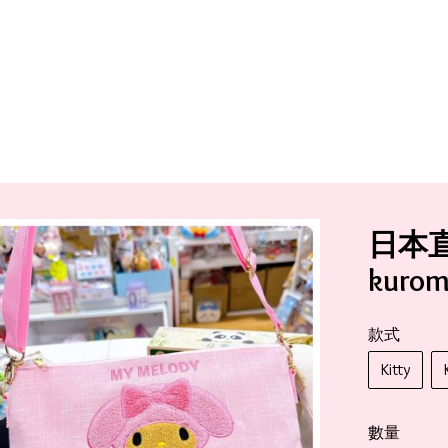
日本直送
kuro
款式
Kitty
數量