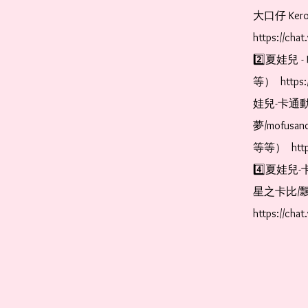
大口仔 Kerop
https://cha
2️⃣夏娃兒 - 
等）  https:
娃兒-卡通動
夢/mofus
等等）  https
4️⃣夏娃兒-
星之卡比/飄
https://cha