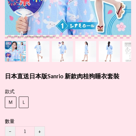
日本直送日本版Sanrio 新款肉桂狗睡衣套裝
款式
M
L
數量
−
+