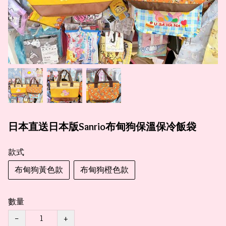
日本直送日本版Sanrio布甸狗保溫保冷飯袋
款式
布甸狗黃色款
布甸狗橙色款
數量
−
+