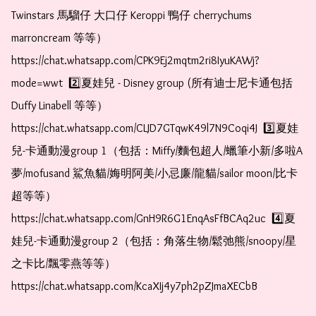
Twinstars 馬騮仔 大口仔 Keroppi 鴨仔 cherrychums 
marroncream 等等）  
https://chat.whatsapp.com/CPK9Ej2mqtm2ri8IyuKAWj?
mode=wwt  2️⃣夏娃兒 - Disney group (所有迪士尼卡通包括
Duffy Linabell 等等）  
https://chat.whatsapp.com/CLJD7GTqwK49l7N9Coqi4J  3️⃣夏娃
兒-卡通動漫group 1（包括：Miffy/麵包超人/蠟筆小新/多啦A
夢/mofusand 鯊魚貓/娒明阿美/小忌廉/龍貓/sailor moon/比卡
超等等）  
https://chat.whatsapp.com/GnH9R6G1EnqAsFfBCAq2uc  4️⃣夏
娃兒-卡通動漫group 2（包括：角落生物/鬆弛熊/snoopy/星
之卡比/飄零燕等等）  
https://chat.whatsapp.com/KcaXIj4y7ph2pZJmaXECbB