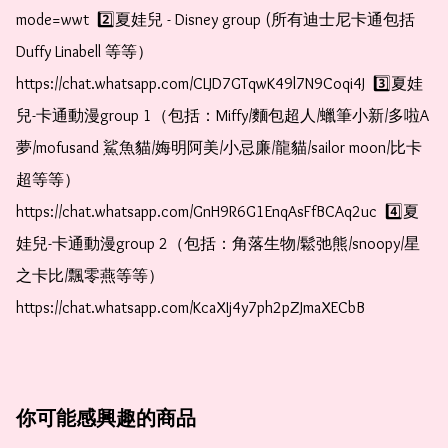
mode=wwt  2️⃣夏娃兒 - Disney group (所有迪士尼卡通包括
Duffy Linabell 等等）  
https://chat.whatsapp.com/CLJD7GTqwK49l7N9Coqi4J  3️⃣夏娃
兒-卡通動漫group 1（包括：Miffy/麵包超人/蠟筆小新/多啦A
夢/mofusand 鯊魚貓/娒明阿美/小忌廉/龍貓/sailor moon/比卡
超等等）  
https://chat.whatsapp.com/GnH9R6G1EnqAsFfBCAq2uc  4️⃣夏
娃兒-卡通動漫group 2（包括：角落生物/鬆弛熊/snoopy/星
之卡比/飄零燕等等）  
https://chat.whatsapp.com/KcaXIj4y7ph2pZJmaXECbB
你可能感興趣的商品