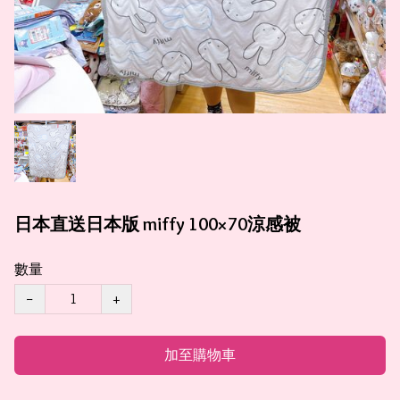
日本直送日本版 miffy 100×70涼感被
數量
−
+
加至購物車