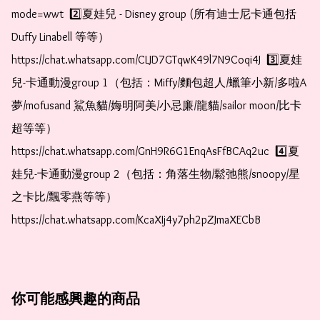
mode=wwt  2️⃣夏娃兒 - Disney group (所有迪士尼卡通包括
Duffy Linabell 等等）  
https://chat.whatsapp.com/CLJD7GTqwK49l7N9Coqi4J  3️⃣夏娃
兒-卡通動漫group 1（包括：Miffy/麵包超人/蠟筆小新/多啦A
夢/mofusand 鯊魚貓/娒明阿美/小忌廉/龍貓/sailor moon/比卡
超等等）  
https://chat.whatsapp.com/GnH9R6G1EnqAsFfBCAq2uc  4️⃣夏
娃兒-卡通動漫group 2（包括：角落生物/鬆弛熊/snoopy/星
之卡比/飄零燕等等）  
https://chat.whatsapp.com/KcaXIj4y7ph2pZJmaXECbB
你可能感興趣的商品