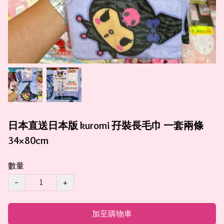
日本直送日本版 kuromi 孖裝長毛巾 一套兩條
34×80cm
數量
−
+
加至購物車