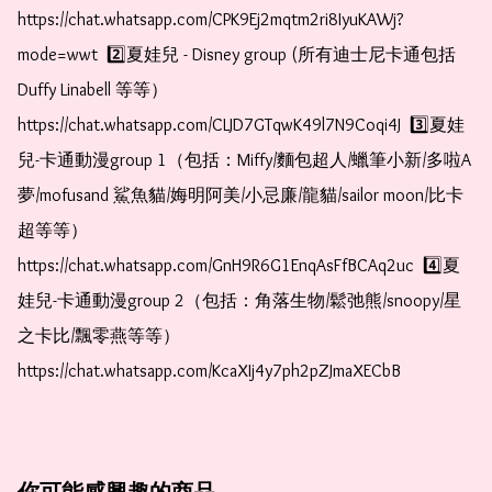
https://chat.whatsapp.com/CPK9Ej2mqtm2ri8IyuKAWj?
mode=wwt  2️⃣夏娃兒 - Disney group (所有迪士尼卡通包括
Duffy Linabell 等等）  
https://chat.whatsapp.com/CLJD7GTqwK49l7N9Coqi4J  3️⃣夏娃
兒-卡通動漫group 1（包括：Miffy/麵包超人/蠟筆小新/多啦A
夢/mofusand 鯊魚貓/娒明阿美/小忌廉/龍貓/sailor moon/比卡
超等等）  
https://chat.whatsapp.com/GnH9R6G1EnqAsFfBCAq2uc  4️⃣夏
娃兒-卡通動漫group 2（包括：角落生物/鬆弛熊/snoopy/星
之卡比/飄零燕等等）  
https://chat.whatsapp.com/KcaXIj4y7ph2pZJmaXECbB