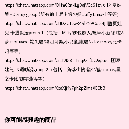
https://chat.whatsapp.com/JDHm0RnxJLg0ajVCdS1zvk  2️⃣夏娃
兒 - Disney group (所有迪士尼卡通包括Duffy Linabell 等等）  
https://chat.whatsapp.com/CLJD7GTqwK49l7N9Coqi4J  3️⃣夏娃
兒-卡通動漫group 1（包括：Miffy/麵包超人/蠟筆小新/多啦A
夢/mofusand 鯊魚貓/娒明阿美/小忌廉/龍貓/sailor moon/比卡
超等等）  
https://chat.whatsapp.com/GnH9R6G1EnqAsFfBCAq2uc  4️⃣夏
娃兒-卡通動漫group 2（包括：角落生物/鬆弛熊/snoopy/星
之卡比/飄零燕等等）  
https://chat.whatsapp.com/KcaXIj4y7ph2pZJmaXECbB    
你可能感興趣的商品