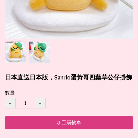
日本直送日本版，Sanrio蛋黃哥四葉草公仔掛飾
數量
−
+
加至購物車