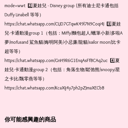
mode=wwt  2️⃣夏娃兒 - Disney group (所有迪士尼卡通包括
Duffy Linabell 等等）  
https://chat.whatsapp.com/CLJD7GTqwK49l7N9Coqi4J  3️⃣夏娃
兒-卡通動漫group 1（包括：Miffy/麵包超人/蠟筆小新/多啦A
夢/mofusand 鯊魚貓/娒明阿美/小忌廉/龍貓/sailor moon/比卡
超等等）  
https://chat.whatsapp.com/GnH9R6G1EnqAsFfBCAq2uc  4️⃣夏
娃兒-卡通動漫group 2（包括：角落生物/鬆弛熊/snoopy/星
之卡比/飄零燕等等）  
https://chat.whatsapp.com/KcaXIj4y7ph2pZJmaXECbB
你可能感興趣的商品