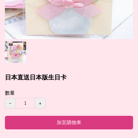
日本直送日本版生日卡
數量
−
+
加至購物車