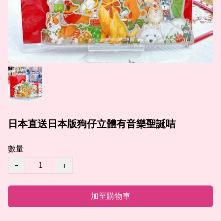
日本直送日本版狗仔立體有音樂聖誕咭
數量
−
+
加至購物車