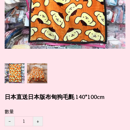
日本直送日本版布甸狗毛氈 140*100cm
數量
−
+