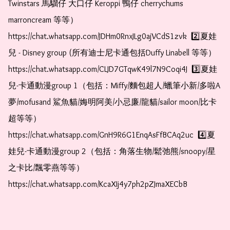
Twinstars 馬騮仔 大口仔 Keroppi 鴨仔 cherrychums 
marroncream 等等）  
https://chat.whatsapp.com/JDHm0RnxJLg0ajVCdS1zvk  2️⃣夏娃
兒 - Disney group (所有迪士尼卡通包括Duffy Linabell 等等）  
https://chat.whatsapp.com/CLJD7GTqwK49l7N9Coqi4J  3️⃣夏娃
兒-卡通動漫group 1（包括：Miffy/麵包超人/蠟筆小新/多啦A
夢/mofusand 鯊魚貓/娒明阿美/小忌廉/龍貓/sailor moon/比卡
超等等）  
https://chat.whatsapp.com/GnH9R6G1EnqAsFfBCAq2uc  4️⃣夏
娃兒-卡通動漫group 2（包括：角落生物/鬆弛熊/snoopy/星
之卡比/飄零燕等等）  
https://chat.whatsapp.com/KcaXIj4y7ph2pZJmaXECbB    