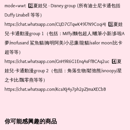
mode=wwt  2️⃣夏娃兒 - Disney group (所有迪士尼卡通包括
Duffy Linabell 等等）  
https://chat.whatsapp.com/CLJD7GTqwK49l7N9Coqi4J  3️⃣夏娃
兒-卡通動漫group 1（包括：Miffy/麵包超人/蠟筆小新/多啦A
夢/mofusand 鯊魚貓/娒明阿美/小忌廉/龍貓/sailor moon/比卡
超等等）  
https://chat.whatsapp.com/GnH9R6G1EnqAsFfBCAq2uc  4️⃣夏
娃兒-卡通動漫group 2（包括：角落生物/鬆弛熊/snoopy/星
之卡比/飄零燕等等）  
https://chat.whatsapp.com/KcaXIj4y7ph2pZJmaXECbB
你可能感興趣的商品