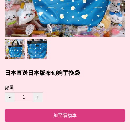
日本直送日本版布甸狗手挽袋
數量
−
+
加至購物車