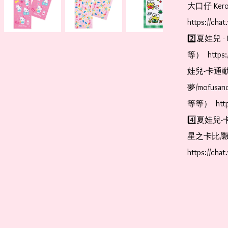
大口仔 Kerop
https://cha
2️⃣夏娃兒 - 
等）  https:
娃兒-卡通動
夢/mofus
等等）  https
4️⃣夏娃兒-
星之卡比/飄
https://cha