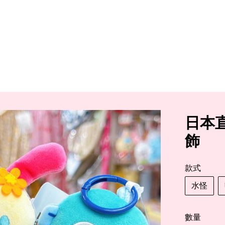
日本
飾
款式
水怪
數量