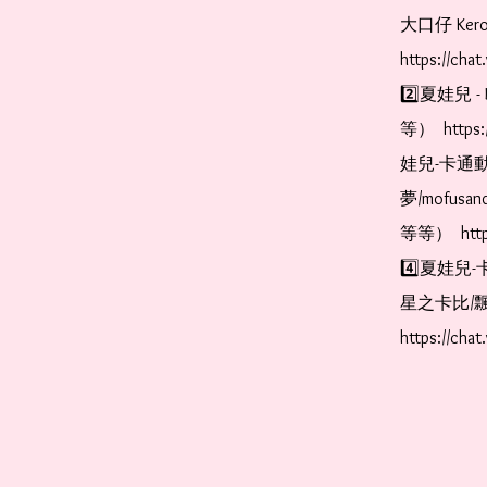
大口仔 Kerop
https://cha
2️⃣夏娃兒 - 
等）  https:
娃兒-卡通動
夢/mofus
等等）  https
4️⃣夏娃兒-
星之卡比/飄
https://cha