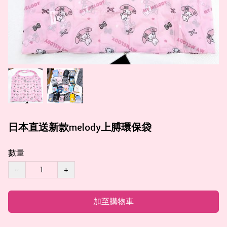
日本直送新款melody上膊環保袋
數量
−
+
加至購物車