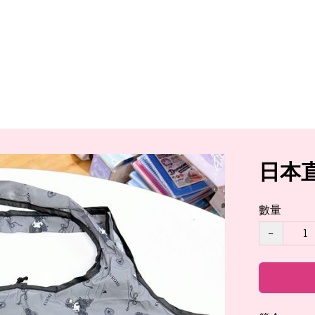
日本直
數量
−