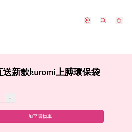
送新款kuromi上膊環保袋
+
加至購物車