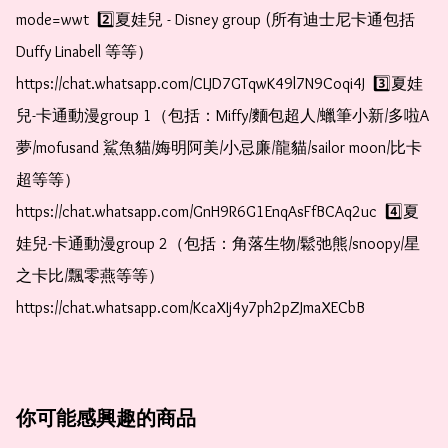
mode=wwt  2️⃣夏娃兒 - Disney group (所有迪士尼卡通包括
Duffy Linabell 等等）  
https://chat.whatsapp.com/CLJD7GTqwK49l7N9Coqi4J  3️⃣夏娃
兒-卡通動漫group 1（包括：Miffy/麵包超人/蠟筆小新/多啦A
夢/mofusand 鯊魚貓/娒明阿美/小忌廉/龍貓/sailor moon/比卡
超等等）  
https://chat.whatsapp.com/GnH9R6G1EnqAsFfBCAq2uc  4️⃣夏
娃兒-卡通動漫group 2（包括：角落生物/鬆弛熊/snoopy/星
之卡比/飄零燕等等）  
https://chat.whatsapp.com/KcaXIj4y7ph2pZJmaXECbB
你可能感興趣的商品