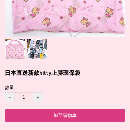
日本直送新款kitty上膊環保袋
數量
−
+
加至購物車