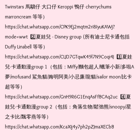
Twinstars 馬騮仔 大口仔 Keroppi 鴨仔 cherrychums 
marroncream 等等）  
https://chat.whatsapp.com/CPK9Ej2mqtm2ri8IyuKAWj?
mode=wwt  2️⃣夏娃兒 - Disney group (所有迪士尼卡通包括
Duffy Linabell 等等）  
https://chat.whatsapp.com/CLJD7GTqwK49l7N9Coqi4J  3️⃣夏娃
兒-卡通動漫group 1（包括：Miffy/麵包超人/蠟筆小新/多啦A
夢/mofusand 鯊魚貓/娒明阿美/小忌廉/龍貓/sailor moon/比卡
超等等）  
https://chat.whatsapp.com/GnH9R6G1EnqAsFfBCAq2uc  4️⃣夏
娃兒-卡通動漫group 2（包括：角落生物/鬆弛熊/snoopy/星
之卡比/飄零燕等等）  
https://chat.whatsapp.com/KcaXIj4y7ph2pZJmaXECbB