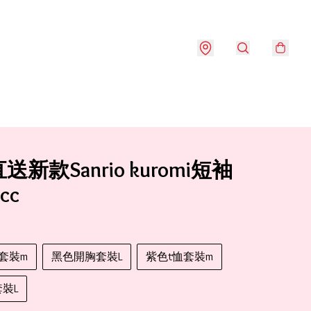
新款Sanrio kuromi短袖
cc
套裝m
黑色開胸套裝L
紫色t恤套裝m
裝L