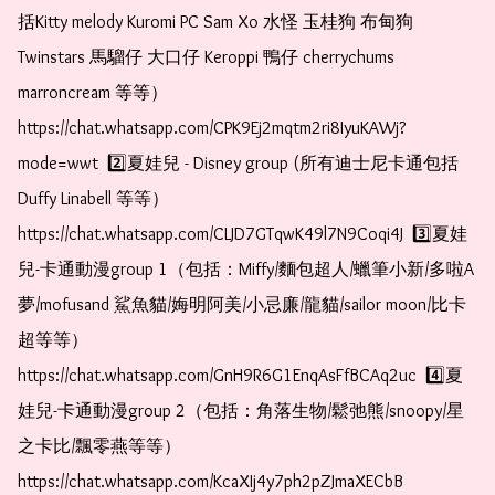
括Kitty melody Kuromi PC Sam Xo 水怪 玉桂狗 布甸狗 
Twinstars 馬騮仔 大口仔 Keroppi 鴨仔 cherrychums 
marroncream 等等）  
https://chat.whatsapp.com/CPK9Ej2mqtm2ri8IyuKAWj?
mode=wwt  2️⃣夏娃兒 - Disney group (所有迪士尼卡通包括
Duffy Linabell 等等）  
https://chat.whatsapp.com/CLJD7GTqwK49l7N9Coqi4J  3️⃣夏娃
兒-卡通動漫group 1（包括：Miffy/麵包超人/蠟筆小新/多啦A
夢/mofusand 鯊魚貓/娒明阿美/小忌廉/龍貓/sailor moon/比卡
超等等）  
https://chat.whatsapp.com/GnH9R6G1EnqAsFfBCAq2uc  4️⃣夏
娃兒-卡通動漫group 2（包括：角落生物/鬆弛熊/snoopy/星
之卡比/飄零燕等等）  
https://chat.whatsapp.com/KcaXIj4y7ph2pZJmaXECbB 