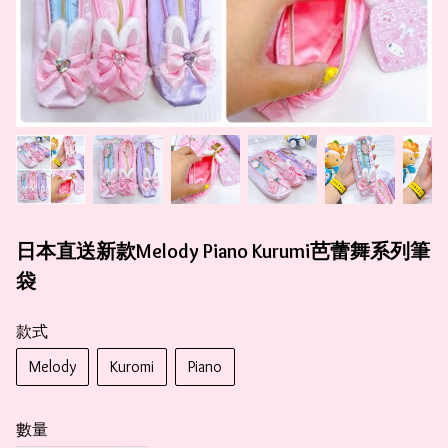
日本直送新款Melody Piano Kurumi芭蕾舞系列筆
袋
款式
Melody
Kuromi
Piano
數量