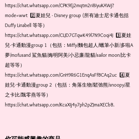
https://chat.whatsapp.com/CPK9Ej2mqtm2ri8IyuKAWj?
mode=wwt  2️⃣夏娃兒 - Disney group (所有迪士尼卡通包括
Duffy Linabell 等等）  
https://chat.whatsapp.com/CLJD7GTqwK49l7N9Coqi4J  3️⃣夏娃
兒-卡通動漫group 1（包括：Miffy/麵包超人/蠟筆小新/多啦A
夢/mofusand 鯊魚貓/娒明阿美/小忌廉/龍貓/sailor moon/比卡
超等等）  
https://chat.whatsapp.com/GnH9R6G1EnqAsFfBCAq2uc  4️⃣夏
娃兒-卡通動漫group 2（包括：角落生物/鬆弛熊/snoopy/星
之卡比/飄零燕等等）  
https://chat.whatsapp.com/KcaXIj4y7ph2pZJmaXECbB. 