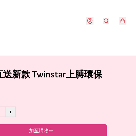
送新款 Twinstar上膊環保
+
加至購物車