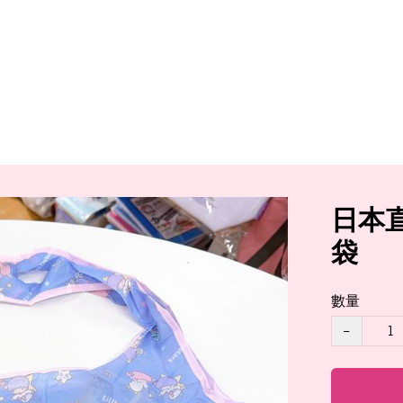
日本直
袋
數量
−