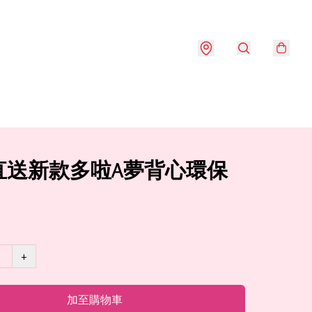
直送新款多啦A夢背心環保
+
加至購物車