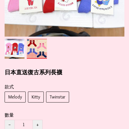
日本直送復古系列長襪
款式
Melody
Kitty
Twinstar
數量
−
+