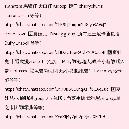
Twinstars 馬騮仔 大口仔 Keroppi 鴨仔 cherrychums 
marroncream 等等）  
https://chat.whatsapp.com/CPK9Ej2mqtm2ri8IyuKAWj?
mode=wwt  2️⃣夏娃兒 - Disney group (所有迪士尼卡通包括
Duffy Linabell 等等）  
https://chat.whatsapp.com/CLJD7GTqwK49l7N9Coqi4J  3️⃣夏娃
兒-卡通動漫group 1（包括：Miffy/麵包超人/蠟筆小新/多啦A
夢/mofusand 鯊魚貓/娒明阿美/小忌廉/龍貓/sailor moon/比卡
超等等）  
https://chat.whatsapp.com/GnH9R6G1EnqAsFfBCAq2uc  4️⃣夏
娃兒-卡通動漫group 2（包括：角落生物/鬆弛熊/snoopy/星
之卡比/飄零燕等等）  
https://chat.whatsapp.com/KcaXIj4y7ph2pZJmaXECbB