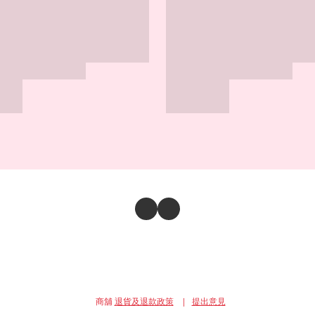
商舖
退貨及退款政策
提出意見