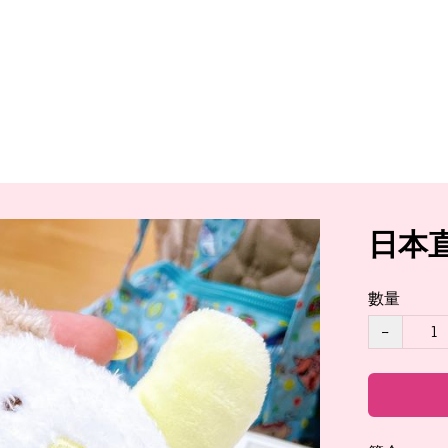
日本
數量
−