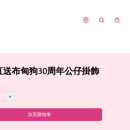
直送布甸狗30周年公仔掛飾
+
加至購物車