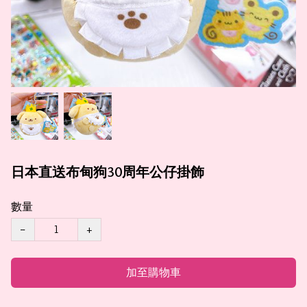
日本直送布甸狗30周年公仔掛飾
數量
−
+
加至購物車