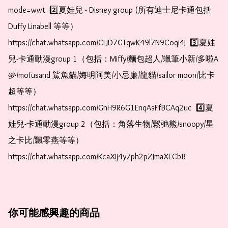
mode=wwt  2️⃣夏娃兒 - Disney group (所有迪士尼卡通包括
Duffy Linabell 等等）  
https://chat.whatsapp.com/CLJD7GTqwK49l7N9Coqi4J  3️⃣夏娃
兒-卡通動漫group 1（包括：Miffy/麵包超人/蠟筆小新/多啦A
夢/mofusand 鯊魚貓/娒明阿美/小忌廉/龍貓/sailor moon/比卡
超等等）  
https://chat.whatsapp.com/GnH9R6G1EnqAsFfBCAq2uc  4️⃣夏
娃兒-卡通動漫group 2（包括：角落生物/鬆弛熊/snoopy/星
之卡比/飄零燕等等）  
https://chat.whatsapp.com/KcaXIj4y7ph2pZJmaXECbB
你可能感興趣的商品