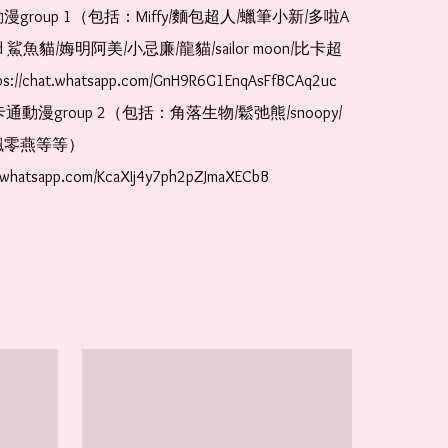
漫group 1（包括：Miffy/麵包超人/蠟筆小新/多啦A
and 鯊魚貓/娒明阿美/小忌廉/龍貓/sailor moon/比卡超
://chat.whatsapp.com/GnH9R6G1EnqAsFfBCAq2uc  
卡通動漫group 2（包括：角落生物/鬆弛熊/snoopy/
零燕等等）  
t.whatsapp.com/KcaXIj4y7ph2pZJmaXECbB