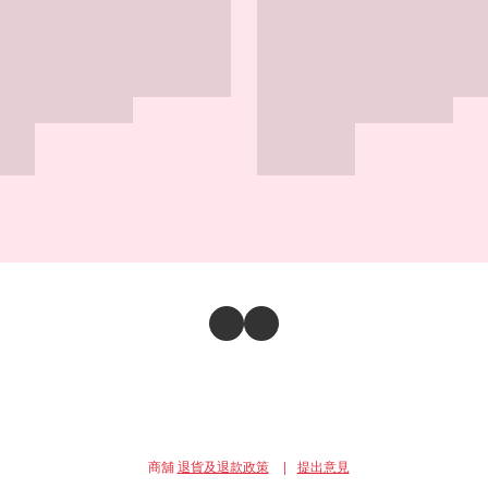
商舖
退貨及退款政策
提出意見