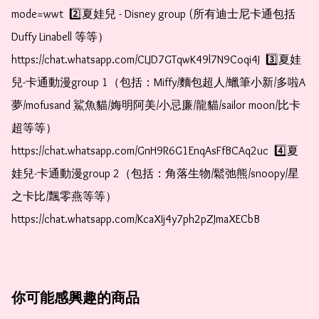
mode=wwt  2️⃣夏娃兒 - Disney group (所有迪士尼卡通包括
Duffy Linabell 等等）  
https://chat.whatsapp.com/CLJD7GTqwK49l7N9Coqi4J  3️⃣夏娃
兒-卡通動漫group 1（包括：Miffy/麵包超人/蠟筆小新/多啦A
夢/mofusand 鯊魚貓/娒明阿美/小忌廉/龍貓/sailor moon/比卡
超等等）  
https://chat.whatsapp.com/GnH9R6G1EnqAsFfBCAq2uc  4️⃣夏
娃兒-卡通動漫group 2（包括：角落生物/鬆弛熊/snoopy/星
之卡比/飄零燕等等）  
https://chat.whatsapp.com/KcaXIj4y7ph2pZJmaXECbB
你可能感興趣的商品