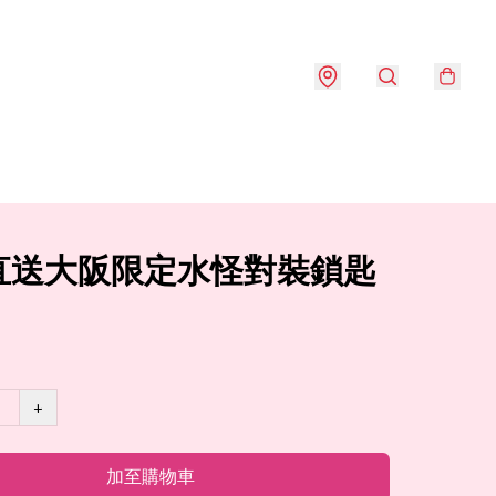
直送大阪限定水怪對裝鎖匙
+
加至購物車