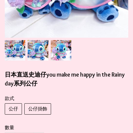
日本直送史迪仔you make me happy in the Rainy
day系列公仔
款式
公仔
公仔掛飾
數量