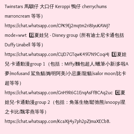
Twinstars 馬騮仔 大口仔 Keroppi 鴨仔 cherrychums 
marroncream 等等）  
https://chat.whatsapp.com/CPK9Ej2mqtm2ri8IyuKAWj?
mode=wwt  2️⃣夏娃兒 - Disney group (所有迪士尼卡通包括
Duffy Linabell 等等）  
https://chat.whatsapp.com/CLJD7GTqwK49l7N9Coqi4J  3️⃣夏娃
兒-卡通動漫group 1（包括：Miffy/麵包超人/蠟筆小新/多啦A
夢/mofusand 鯊魚貓/娒明阿美/小忌廉/龍貓/sailor moon/比卡
超等等）  
https://chat.whatsapp.com/GnH9R6G1EnqAsFfBCAq2uc  4️⃣夏
娃兒-卡通動漫group 2（包括：角落生物/鬆弛熊/snoopy/星
之卡比/飄零燕等等）  
https://chat.whatsapp.com/KcaXIj4y7ph2pZJmaXECbB. 