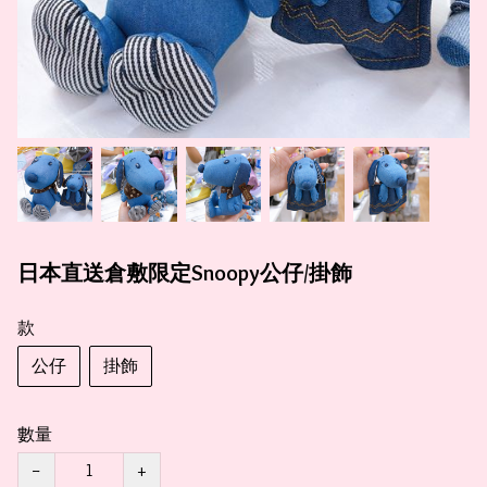
日本直送倉敷限定Snoopy公仔/掛飾
款
公仔
掛飾
數量
−
+