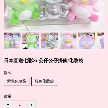
日本直送七彩Xo公仔公仔掛飾/化妝袋
款式
紫色化妝袋
藍色化妝袋
數量
−
+