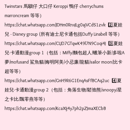
Twinstars 馬騮仔 大口仔 Keroppi 鴨仔 cherrychums 
marroncream 等等）  
https://chat.whatsapp.com/JDHm0RnxJLg0ajVCdS1zvk  2️⃣夏娃
兒 - Disney group (所有迪士尼卡通包括Duffy Linabell 等等）  
https://chat.whatsapp.com/CLJD7GTqwK49l7N9Coqi4J  3️⃣夏娃
兒-卡通動漫group 1（包括：Miffy/麵包超人/蠟筆小新/多啦A
夢/mofusand 鯊魚貓/娒明阿美/小忌廉/龍貓/sailor moon/比卡
超等等）  
https://chat.whatsapp.com/GnH9R6G1EnqAsFfBCAq2uc  4️⃣夏
娃兒-卡通動漫group 2（包括：角落生物/鬆弛熊/snoopy/星
之卡比/飄零燕等等）  
https://chat.whatsapp.com/KcaXIj4y7ph2pZJmaXECbB    