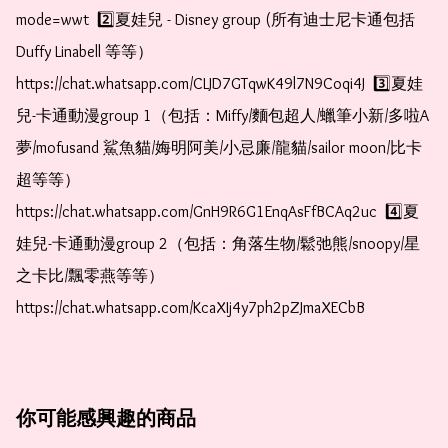
mode=wwt  2️⃣夏娃兒 - Disney group (所有迪士尼卡通包括
Duffy Linabell 等等）  
https://chat.whatsapp.com/CLJD7GTqwK49l7N9Coqi4J  3️⃣夏娃
兒-卡通動漫group 1（包括：Miffy/麵包超人/蠟筆小新/多啦A
夢/mofusand 鯊魚貓/娒明阿美/小忌廉/龍貓/sailor moon/比卡
超等等）  
https://chat.whatsapp.com/GnH9R6G1EnqAsFfBCAq2uc  4️⃣夏
娃兒-卡通動漫group 2（包括：角落生物/鬆弛熊/snoopy/星
之卡比/飄零燕等等）  
https://chat.whatsapp.com/KcaXIj4y7ph2pZJmaXECbB
你可能感興趣的商品