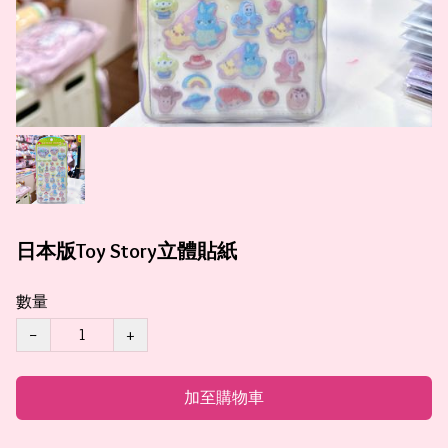
日本版Toy Story立體貼紙
數量
−
+
加至購物車