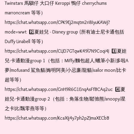
Twinstars 馬騮仔 大口仔 Keroppi 鴨仔 cherrychums 
marroncream 等等）  
https://chat.whatsapp.com/CPK9Ej2mqtm2ri8IyuKAWj?
mode=wwt  2️⃣夏娃兒 - Disney group (所有迪士尼卡通包括
Duffy Linabell 等等）  
https://chat.whatsapp.com/CLJD7GTqwK49l7N9Coqi4J  3️⃣夏娃
兒-卡通動漫group 1（包括：Miffy/麵包超人/蠟筆小新/多啦A
夢/mofusand 鯊魚貓/娒明阿美/小忌廉/龍貓/sailor moon/比卡
超等等）  
https://chat.whatsapp.com/GnH9R6G1EnqAsFfBCAq2uc  4️⃣夏
娃兒-卡通動漫group 2（包括：角落生物/鬆弛熊/snoopy/星
之卡比/飄零燕等等）  
https://chat.whatsapp.com/KcaXIj4y7ph2pZJmaXECbB