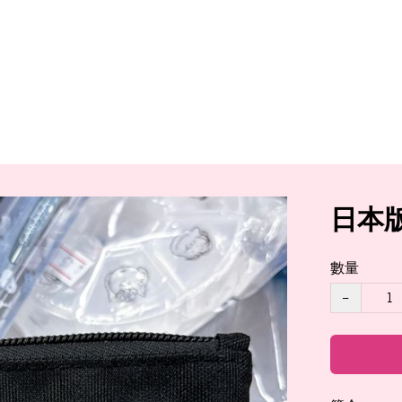
日本版
數量
−