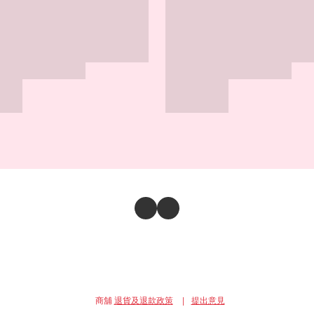
商舖
退貨及退款政策
提出意見