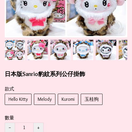
日本版Sanrio豹紋系列公仔掛飾
款式
Hello Kitty
Melody
Kuromi
玉桂狗
數量
−
+