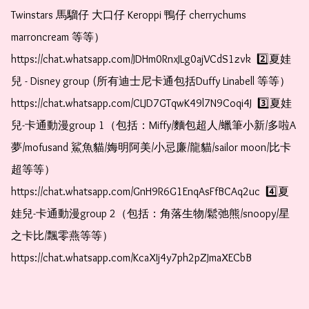
Twinstars 馬騮仔 大口仔 Keroppi 鴨仔 cherrychums 
marroncream 等等）  
https://chat.whatsapp.com/JDHm0RnxJLg0ajVCdS1zvk  2️⃣夏娃
兒 - Disney group (所有迪士尼卡通包括Duffy Linabell 等等）  
https://chat.whatsapp.com/CLJD7GTqwK49l7N9Coqi4J  3️⃣夏娃
兒-卡通動漫group 1（包括：Miffy/麵包超人/蠟筆小新/多啦A
夢/mofusand 鯊魚貓/娒明阿美/小忌廉/龍貓/sailor moon/比卡
超等等）  
https://chat.whatsapp.com/GnH9R6G1EnqAsFfBCAq2uc  4️⃣夏
娃兒-卡通動漫group 2（包括：角落生物/鬆弛熊/snoopy/星
之卡比/飄零燕等等）  
https://chat.whatsapp.com/KcaXIj4y7ph2pZJmaXECbB    