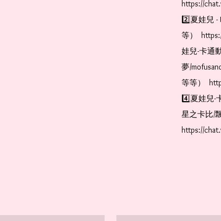
https://cha
2️⃣夏娃兒 - 
等）  https:
娃兒-卡通動
夢/mofus
等等）  https
4️⃣夏娃兒-
星之卡比/飄
https://cha