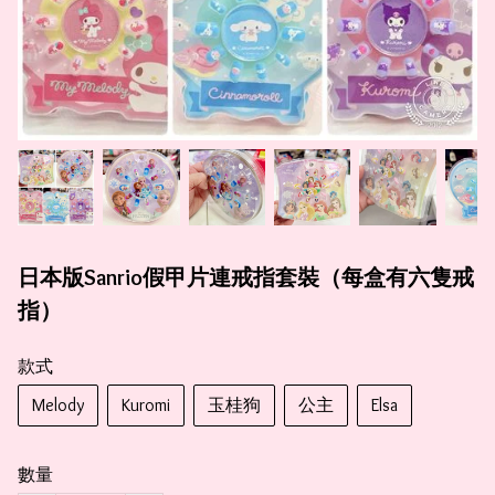
日本版Sanrio假甲片連戒指套裝（每盒有六隻戒
指）
款式
Melody
Kuromi
玉桂狗
公主
Elsa
數量