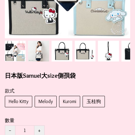
日本版Samuel大size側孭袋
款式
Hello Kitty
Melody
Kuromi
玉桂狗
數量
−
+