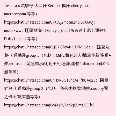
Twinstars 馬騮仔 大口仔 Keroppi 鴨仔 cherrychums 
marroncream 等等）  
https://chat.whatsapp.com/CPK9Ej2mqtm2ri8IyuKAWj?
mode=wwt  2️⃣夏娃兒 - Disney group (所有迪士尼卡通包括
Duffy Linabell 等等）  
https://chat.whatsapp.com/CLJD7GTqwK49l7N9Coqi4J  3️⃣夏娃
兒-卡通動漫group 1（包括：Miffy/麵包超人/蠟筆小新/多啦A
夢/mofusand 鯊魚貓/娒明阿美/小忌廉/龍貓/sailor moon/比卡
超等等）  
https://chat.whatsapp.com/GnH9R6G1EnqAsFfBCAq2uc  4️⃣夏
娃兒-卡通動漫group 2（包括：角落生物/鬆弛熊/snoopy/星
之卡比/飄零燕等等）  
https://chat.whatsapp.com/KcaXIj4y7ph2pZJmaXECbB