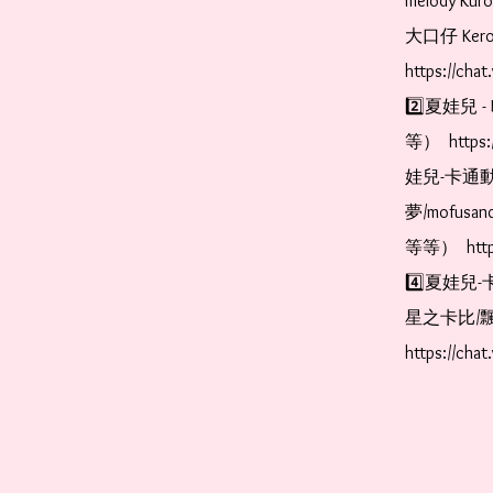
melody Ku
大口仔 Kerop
https://cha
2️⃣夏娃兒 - 
等）  https:
娃兒-卡通動
夢/mofus
等等）  https
4️⃣夏娃兒-
星之卡比/飄
https://cha