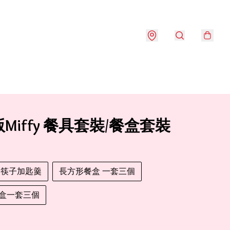
Miffy 餐具套裝/餐盒套裝
 筷子加匙羹
長方形餐盒 一套三個
盒一套三個