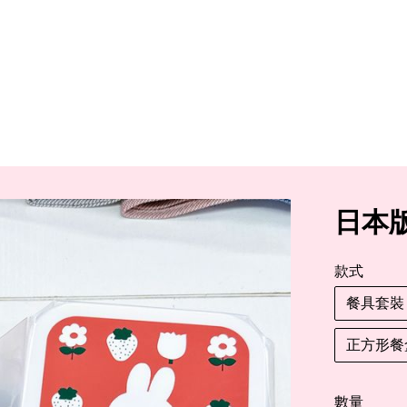
日本版
款式
餐具套裝
正方形餐
數量