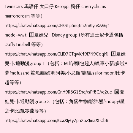
Twinstars 馬騮仔 大口仔 Keroppi 鴨仔 cherrychums 
marroncream 等等）  
https://chat.whatsapp.com/CPK9Ej2mqtm2ri8IyuKAWj?
mode=wwt  2️⃣夏娃兒 - Disney group (所有迪士尼卡通包括
Duffy Linabell 等等）  
https://chat.whatsapp.com/CLJD7GTqwK49l7N9Coqi4J  3️⃣夏娃
兒-卡通動漫group 1（包括：Miffy/麵包超人/蠟筆小新/多啦A
夢/mofusand 鯊魚貓/娒明阿美/小忌廉/龍貓/sailor moon/比卡
超等等）  
https://chat.whatsapp.com/GnH9R6G1EnqAsFfBCAq2uc  4️⃣夏
娃兒-卡通動漫group 2（包括：角落生物/鬆弛熊/snoopy/星
之卡比/飄零燕等等）  
https://chat.whatsapp.com/KcaXIj4y7ph2pZJmaXECbB