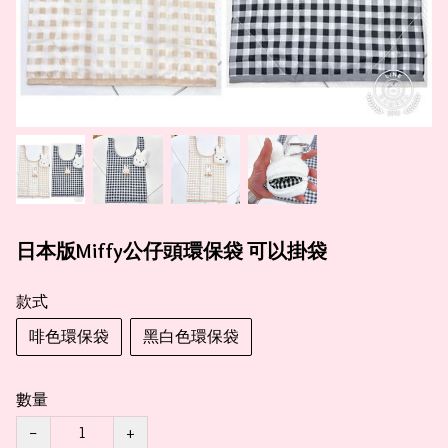
日本版Miffy公仔頭環保袋 可以掛袋
款式
啡色環保袋
黑白色環保袋
數量
−
+