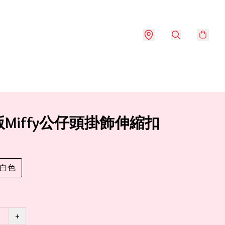
Miffy公仔頭掛飾伸縮扣
白色
+