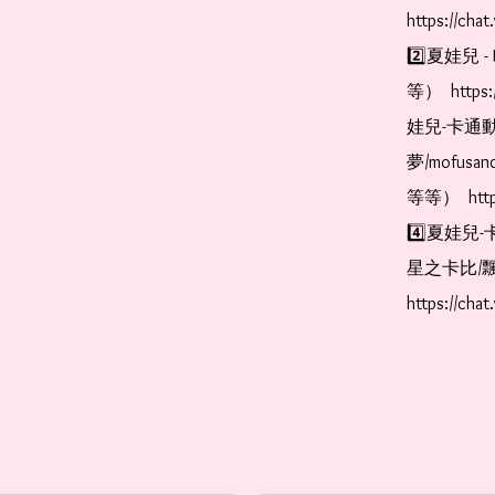
https://cha
2️⃣夏娃兒 - 
等）  https:
娃兒-卡通動
夢/mofus
等等）  https
4️⃣夏娃兒-
星之卡比/飄
https://cha