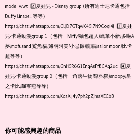
mode=wwt  2️⃣夏娃兒 - Disney group (所有迪士尼卡通包括
Duffy Linabell 等等）  
https://chat.whatsapp.com/CLJD7GTqwK49l7N9Coqi4J  3️⃣夏娃
兒-卡通動漫group 1（包括：Miffy/麵包超人/蠟筆小新/多啦A
夢/mofusand 鯊魚貓/娒明阿美/小忌廉/龍貓/sailor moon/比卡
超等等）  
https://chat.whatsapp.com/GnH9R6G1EnqAsFfBCAq2uc  4️⃣夏
娃兒-卡通動漫group 2（包括：角落生物/鬆弛熊/snoopy/星
之卡比/飄零燕等等）  
https://chat.whatsapp.com/KcaXIj4y7ph2pZJmaXECbB
你可能感興趣的商品