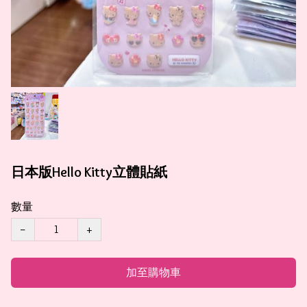
日本版Hello Kitty立體貼紙
數量
−
+
加至購物車