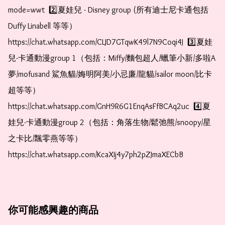
mode=wwt  2️⃣夏娃兒 - Disney group (所有迪士尼卡通包括
Duffy Linabell 等等）  
https://chat.whatsapp.com/CLJD7GTqwK49l7N9Coqi4J  3️⃣夏娃
兒-卡通動漫group 1（包括：Miffy/麵包超人/蠟筆小新/多啦A
夢/mofusand 鯊魚貓/娒明阿美/小忌廉/龍貓/sailor moon/比卡
超等等）  
https://chat.whatsapp.com/GnH9R6G1EnqAsFfBCAq2uc  4️⃣夏
娃兒-卡通動漫group 2（包括：角落生物/鬆弛熊/snoopy/星
之卡比/飄零燕等等）  
https://chat.whatsapp.com/KcaXIj4y7ph2pZJmaXECbB
你可能感興趣的商品