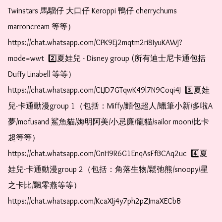
Twinstars 馬騮仔 大口仔 Keroppi 鴨仔 cherrychums 
marroncream 等等）  
https://chat.whatsapp.com/CPK9Ej2mqtm2ri8IyuKAWj?
mode=wwt  2️⃣夏娃兒 - Disney group (所有迪士尼卡通包括
Duffy Linabell 等等）  
https://chat.whatsapp.com/CLJD7GTqwK49l7N9Coqi4J  3️⃣夏娃
兒-卡通動漫group 1（包括：Miffy/麵包超人/蠟筆小新/多啦A
夢/mofusand 鯊魚貓/娒明阿美/小忌廉/龍貓/sailor moon/比卡
超等等）  
https://chat.whatsapp.com/GnH9R6G1EnqAsFfBCAq2uc  4️⃣夏
娃兒-卡通動漫group 2（包括：角落生物/鬆弛熊/snoopy/星
之卡比/飄零燕等等）  
https://chat.whatsapp.com/KcaXIj4y7ph2pZJmaXECbB