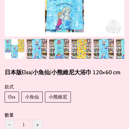
日本版Elsa/小魚仙/小熊維尼大浴巾 120×60 cm
款式
Elsa
小魚仙
小熊維尼
數量
−
+