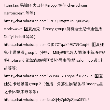
Twinstars 馬騮仔 大口仔 Keroppi 鴨仔 cherrychums 
marroncream 等等）  
https://chat.whatsapp.com/CPK9Ej2mqtm2ri8IyuKAWj?
mode=wwt  2️⃣夏娃兒 - Disney group (所有迪士尼卡通包括
Duffy Linabell 等等）  
https://chat.whatsapp.com/CLJD7GTqwK49l7N9Coqi4J  3️⃣夏娃
兒-卡通動漫group 1（包括：Miffy/麵包超人/蠟筆小新/多啦A
夢/mofusand 鯊魚貓/娒明阿美/小忌廉/龍貓/sailor moon/比卡
超等等）  
https://chat.whatsapp.com/GnH9R6G1EnqAsFfBCAq2uc  4️⃣夏
娃兒-卡通動漫group 2（包括：角落生物/鬆弛熊/snoopy/星
之卡比/飄零燕等等）  
https://chat.whatsapp.com/KcaXIj4y7ph2pZJmaXECbB