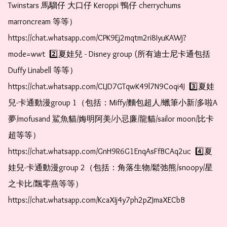
Twinstars 馬騮仔 大口仔 Keroppi 鴨仔 cherrychums 
marroncream 等等）  
https://chat.whatsapp.com/CPK9Ej2mqtm2ri8IyuKAWj?
mode=wwt  2️⃣夏娃兒 - Disney group (所有迪士尼卡通包括
Duffy Linabell 等等）  
https://chat.whatsapp.com/CLJD7GTqwK49l7N9Coqi4J  3️⃣夏娃
兒-卡通動漫group 1（包括：Miffy/麵包超人/蠟筆小新/多啦A
夢/mofusand 鯊魚貓/娒明阿美/小忌廉/龍貓/sailor moon/比卡
超等等）  
https://chat.whatsapp.com/GnH9R6G1EnqAsFfBCAq2uc  4️⃣夏
娃兒-卡通動漫group 2（包括：角落生物/鬆弛熊/snoopy/星
之卡比/飄零燕等等）  
https://chat.whatsapp.com/KcaXIj4y7ph2pZJmaXECbB